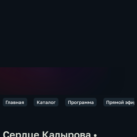
Главная
Каталог
Программа
Прямой эфир
Сердце Кадырова
•