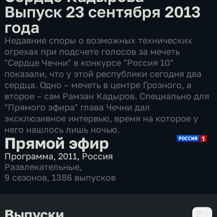
Выпуск 23 сентября 2013
года
Недавние споры о возможных технических
огрехах при подсчете голосов за мечеть
"Сердце Чечни" в конкурсе "Россия 10"
показали, что у этой республики сегодня два
сердца. Одно – мечеть в центре Грозного, а
второе – сам Рамзан Кадыров. Специально для
"Прямого эфира" глава Чечни дал
эксклюзивное интервью, время на которое у
него нашлось лишь ночью.
Прямой эфир
Программа
,
2011
,
Россия
Развлекательные
,
9 сезонов, 1386 выпусков
Выпуски