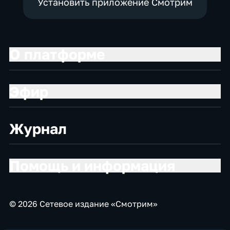
Установить приложение Смотрим
О платформе
Эфир
Журнал
Помощь и информация
© 2026 Сетевое издание «Смотрим»