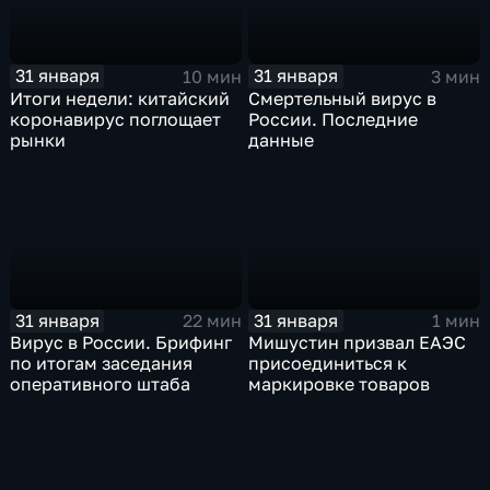
31 января
31 января
10 мин
3 мин
Итоги недели: китайский
Смертельный вирус в
коронавирус поглощает
России. Последние
рынки
данные
31 января
31 января
22 мин
1 мин
Вирус в России. Брифинг
Мишустин призвал ЕАЭС
по итогам заседания
присоединиться к
оперативного штаба
маркировке товаров