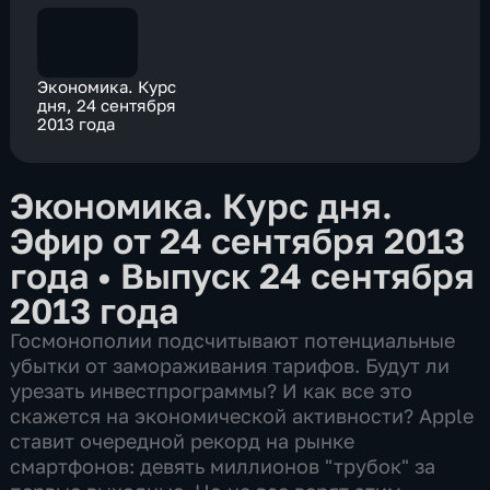
Экономика. Курс
дня, 24 сентября
2013 года
Экономика. Курс дня.
Эфир от 24 сентября 2013
года
•
Выпуск 24 сентября
2013 года
Госмонополии подсчитывают потенциальные
убытки от замораживания тарифов. Будут ли
урезать инвестпрограммы? И как все это
скажется на экономической активности? Apple
ставит очередной рекорд на рынке
смартфонов: девять миллионов "трубок" за