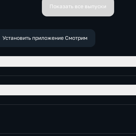
премьеров
Показать все выпуски
Установить приложение Смотрим