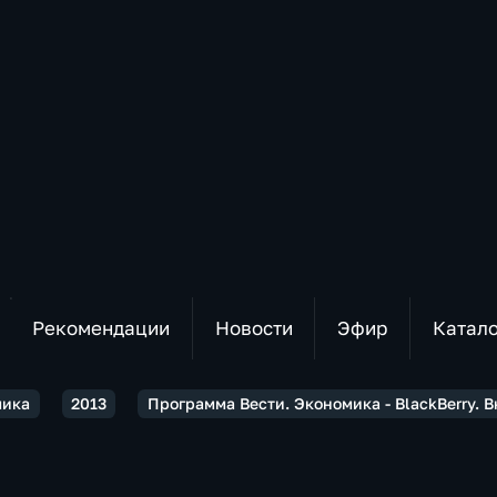
Рекомендации
Новости
Эфир
Катал
мика
2013
Программа Вести. Экономика - BlackBerry. В