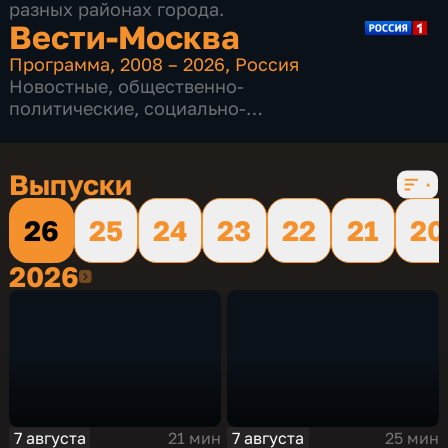
разных районах города.
Вести-Москва
Программа
,
2008 – 2026
,
Россия
Новостные
,
общественно-
политические
,
социально-
экономические
,
16 сезонов, 12230 выпусков
Выпуски
26
25
24
23
22
21
20
2026
2026
7 августа
7 августа
21 мин
25 мин