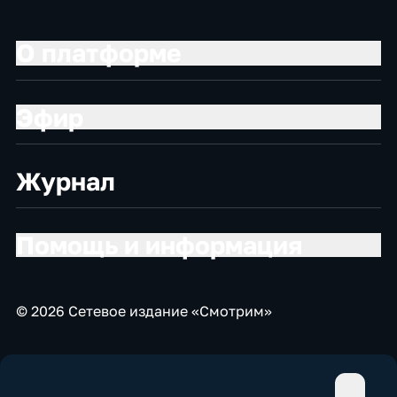
О платформе
Эфир
Журнал
Помощь и информация
© 2026 Сетевое издание «Смотрим»