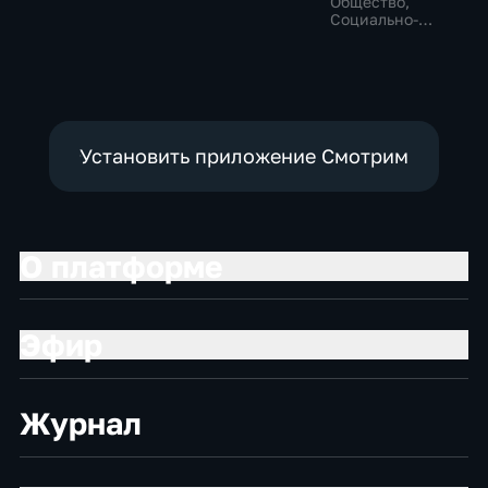
Общество,
культура
Социально-
экономические
Установить приложение Смотрим
О платформе
Эфир
Журнал