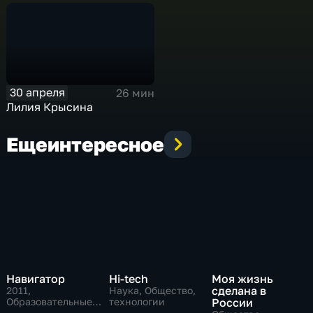
30 апреля
26 мин
Лилия Крысина
Еще
интересное
Навигатор
Hi-tech
Моя жизнь
сделана в
2011
,
Наука, Общество,
Образовательные,
технологии
России
Технологии,