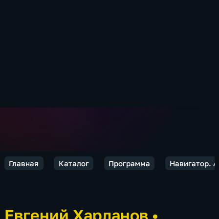
Главная
Каталог
Программа
Навигатор. А
Евгений Харланов
•