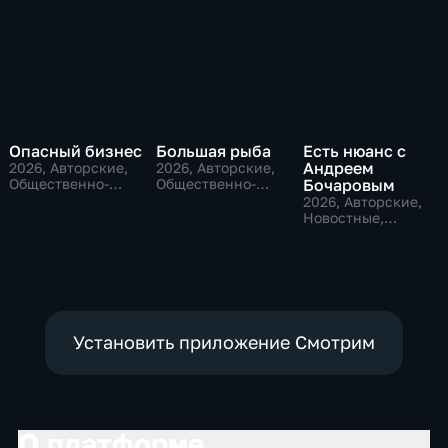
Опасный бизнес
Большая рыба
Есть нюанс с
Андреем
2026
, Авторские,
2026
, Авторские,
Общественно-
Общественно-
Бочаровым
политические
политические
2026
, Авторские,
Новостные,
общественно-
политические
Установить приложение Смотрим
О платформе