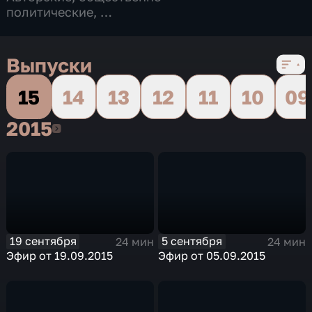
политические
,
7 сезонов, 206 выпусков
Выпуски
15
14
13
12
11
10
09
2015
2015
19 сентября
5 сентября
24 мин
24 мин
Эфир от 19.09.2015
Эфир от 05.09.2015