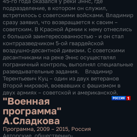
45-го года оказался у реки Эннс, где
подразделение, в котором он служил,
встретилось с советскими войсками. Владимир
сразу заявил, что возвращается к своим –
советским. В Красной Армии к нему отнеслись
с большой заинтересованностью - и он стал
контрразведчиком 5-ой гвардейской
воздушно-десантной дивизии. С советскими
десантниками на реке Эннс осуществлял
пограничный контроль, выполнял специальные
разведывательные задания. Владимир
Терентьевич Куц – один из двух ветеранов
Второй мировой, воевавших с фашизмом в
двух армиях – советской и американской.
"Военная
программа"
А.Сладкова
Программа
,
2009 – 2015
,
Россия
Авторские
,
общественно-