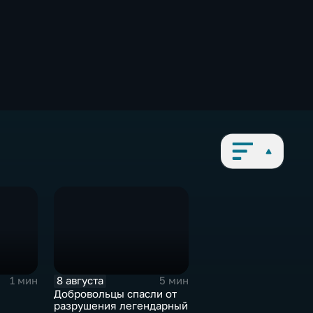
8 августа
1 мин
5 мин
Добровольцы спасли от
разрушения легендарный