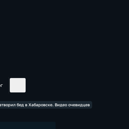
ог
атворил бед в Хабаровске. Видео очевидцев