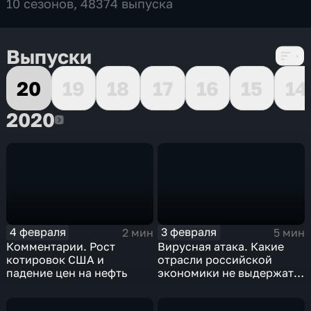
10 сезонов, 48374 выпуска
Выпуски
20
19
18
17
16
15
14
2020
2020
4 февраля
3 февраля
2 мин
5 мин
Комментарии. Рост
Вирусная атака. Какие
котировок США и
отрасли российской
падение цен на нефть
экономики не выдержат
удар