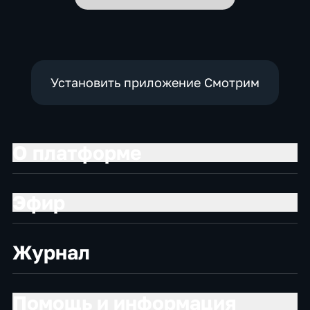
Установить приложение Смотрим
О платформе
Эфир
Журнал
Помощь и информация