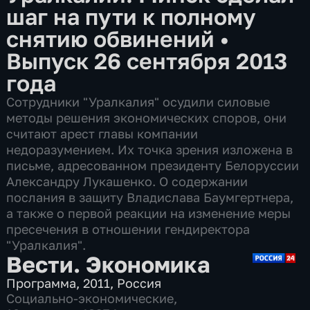
шаг на пути к полному
снятию обвинений
•
Выпуск 26 сентября 2013
года
Сотрудники "Уралкалия" осудили силовые
методы решения экономических споров, они
считают арест главы компании
недоразумением. Их точка зрения изложена в
письме, адресованном президенту Белоруссии
Александру Лукашенко. О содержании
послания в защиту Владислава Баумгертнера,
а также о первой реакции на изменение меры
пресечения в отношении гендиректора
"Уралкалия".
Вести. Экономика
Программа
,
2011
,
Россия
Социально-экономические
,