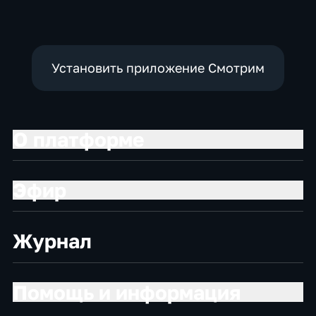
Установить приложение Смотрим
О платформе
Эфир
Журнал
Помощь и информация