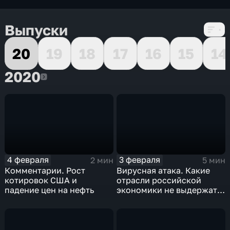
Выпуски
20
19
18
17
16
15
14
2020
2020
4 февраля
3 февраля
2 мин
5 мин
Комментарии. Рост
Вирусная атака. Какие
котировок США и
отрасли российской
падение цен на нефть
экономики не выдержат
удар