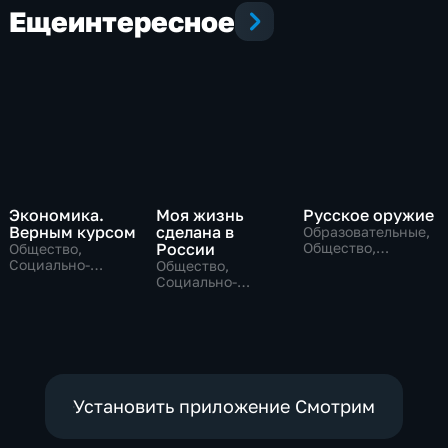
Еще
интересное
Экономика.
Моя жизнь
Русское оружие
Верным курсом
сделана в
Образовательные,
России
Общество,
Общество,
технологии
Социально-
Общество,
экономические
Социально-
экономические
Установить приложение Смотрим