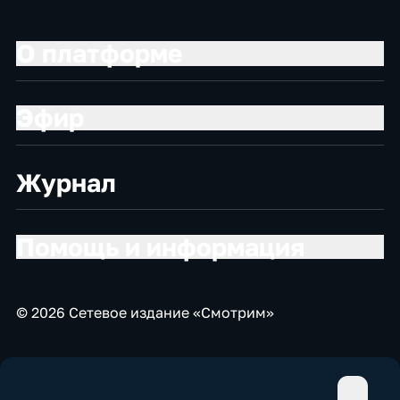
О платформе
Эфир
Журнал
Помощь и информация
© 2026 Сетевое издание «Смотрим»