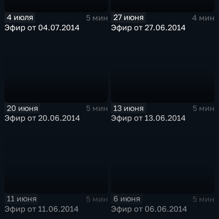
4 июля
27 июня
5 мин
4 мин
Эфир от 04.07.2014
Эфир от 27.06.2014
20 июня
13 июня
5 мин
5 мин
Эфир от 20.06.2014
Эфир от 13.06.2014
11 июня
6 июня
5 мин
5 мин
Эфир от 11.06.2014
Эфир от 06.06.2014