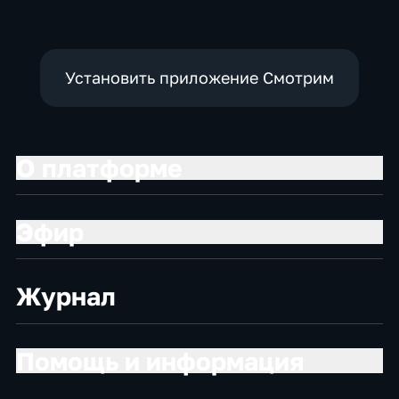
Установить приложение Смотрим
О платформе
Эфир
Журнал
Помощь и информация