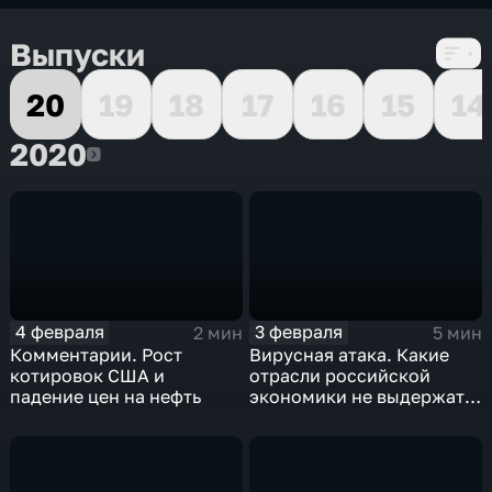
Выпуски
20
19
18
17
16
15
14
2020
2020
4 февраля
3 февраля
2 мин
5 мин
Комментарии. Рост
Вирусная атака. Какие
котировок США и
отрасли российской
падение цен на нефть
экономики не выдержат
удар