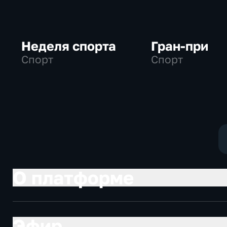
Неделя спорта
Гран-при
Спорт
Спорт
О платформе
Эфир