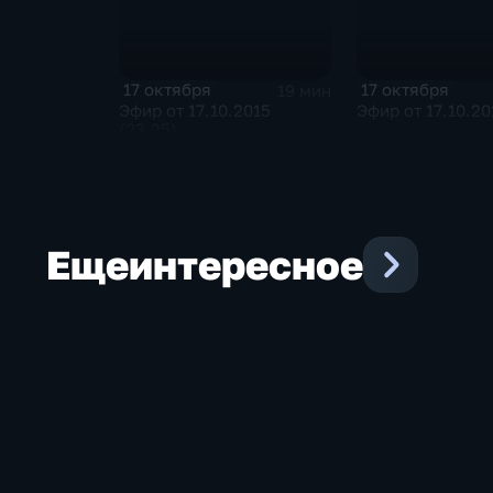
17 октября
17 октября
19 мин
Эфир от 17.10.2015
Эфир от 17.10.20
(23.25)
Еще
интересное