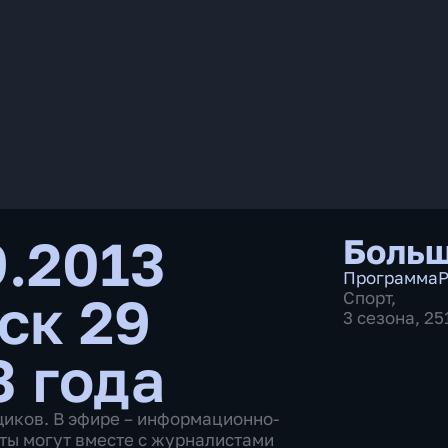
9.2013
Больш
Программа
Р
ск 29
Спорт
,
3 сезона, 2
3 года
щиков. В эфире – информационно-
ты могут вместе с журналистами