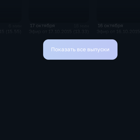
17 октября
16 октября
6 мин
18 мин
15 (15.55)
Эфир от 17.10.2015 (13.33)
Эфир от 16.10.2015
Показать все выпуски