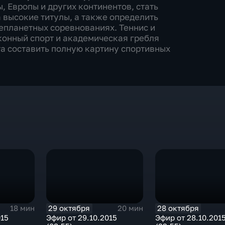
 Европы и других континентов, стать
 высокие титулы, а также определить
епланетных соревнованиях. Теннис и
 конный спорт и академическая гребля
а составить полную картину спортивных
29 октября
28 октября
18 мин
20 мин
015
Эфир от 29.10.2015
Эфир от 28.10.201