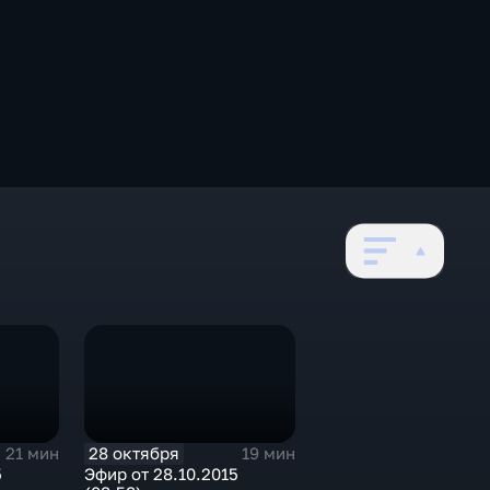
28 октября
21 мин
19 мин
5
Эфир от 28.10.2015