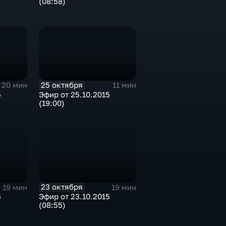
(08:58)
25 октября
20 мин
11 мин
5
Эфир от 25.10.2015
(19:00)
23 октября
19 мин
19 мин
5
Эфир от 23.10.2015
(08:55)