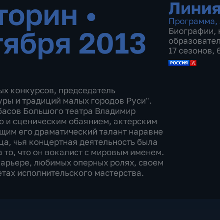
торин
•
Линия
Программа
,
тября 2013
Биографии
,
образовате
17 сезонов,
ых конкурсов, председатель
ры и традиций малых городов Руси".
басов Большого театра Владимир
о и сценическим обаянием, актерским
щим его драматический талант наравне
ца, чья концертная деятельность была
 то, что он вокалист с мировым именем.
арьере, любимых оперных ролях, своем
етах исполнительского мастерства.