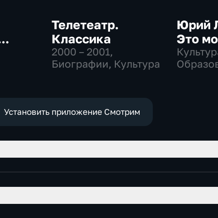
Телетеатр.
Юрий 
..
Классика
Это мо
2000 – 2001
,
Культур
Биографии, Культура
Образо
ультура
Установить приложение Смотрим