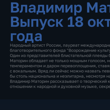
Владимир Ма
Выпуск 18 ок
года
Народный артист России, лауреат международн
благотворительного фонда "Возрождение культу
Один из представителей блистательной плеяды 
Маторин обладает не только мощным голосом, н
темпераментом и даром перевоплощения, ставя
с вокальным. Вряд ли сейчас можно назвать пев
бы столь национальна и неэлитарна, несмотря на
Владимир Маторин рассказывает о творческий к
отношении к народной и духовной музыке, секр