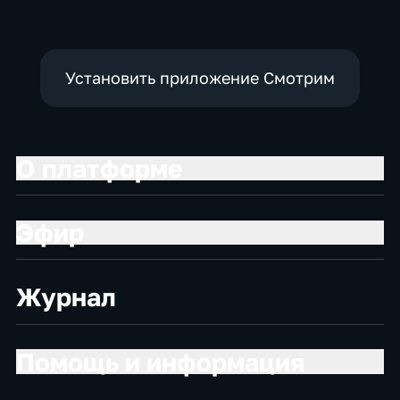
Установить приложение Смотрим
О платформе
Эфир
Журнал
Помощь и информация