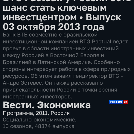
шанс стать ключевым
инвестцентром
•
Выпуск
03 октября 2013 года
Банк ВТБ совместно с бразильской
инвестиционной компанией BTG Pactual ведет
проект в области иностранных инвестиций
между Россией в Восточной Европе и
Бразилией в Латинской Америке. Особенно
стороны интересует работа в сфере природных
ресурсов. Об этом заявил гендиректор BTG -
Андре Эстевес. Он также рассказал о
привлекательности России с точки зрения
иностранных инвесторов.
Вести. Экономика
Программа
,
2011
,
Россия
Социально-экономические
,
10 сезонов, 48374 выпуска