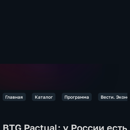
Главная
Каталог
Программа
Вести. Экон
BTG Pactual: у России есть