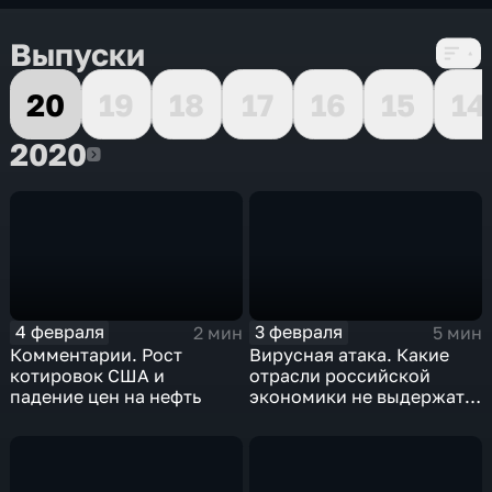
Выпуски
20
19
18
17
16
15
14
2020
2020
4 февраля
3 февраля
2 мин
5 мин
Комментарии. Рост
Вирусная атака. Какие
котировок США и
отрасли российской
падение цен на нефть
экономики не выдержат
удар