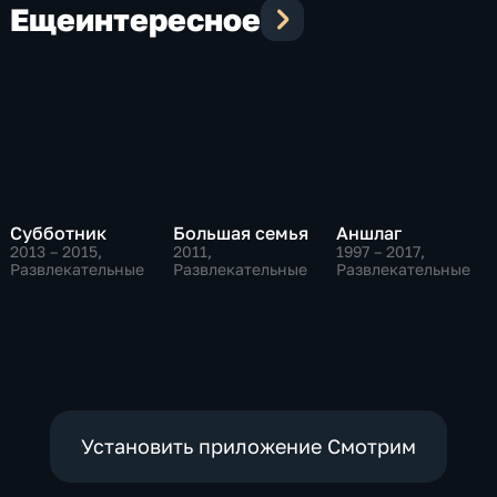
Еще
интересное
Субботник
Большая семья
Аншлаг
2013 – 2015
,
2011
,
1997 – 2017
,
Развлекательные
Развлекательные
Развлекательные
Установить приложение Смотрим