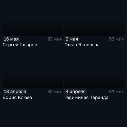
16 мая
2 мая
53 мин
53 мин
Сергей Газаров
Ольга Яковлева
18 апреля
4 апреля
53 мин
53 мин
Борис Клюев
Гедиминас Таранда