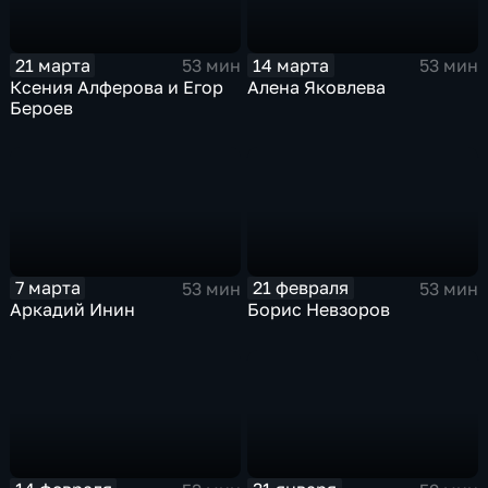
21 марта
14 марта
53 мин
53 мин
Ксения Алферова и Егор
Алена Яковлева
Бероев
7 марта
21 февраля
53 мин
53 мин
Аркадий Инин
Борис Невзоров