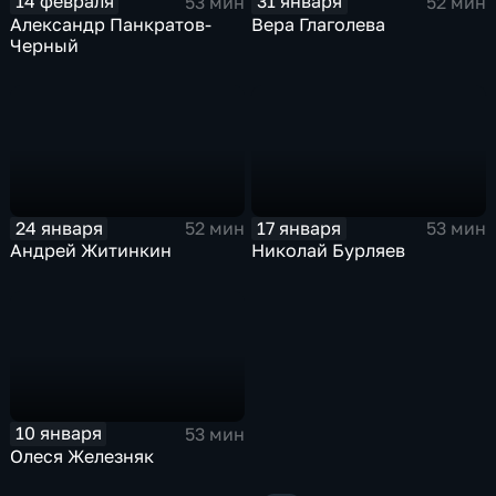
14 февраля
31 января
53 мин
52 мин
Александр Панкратов-
Вера Глаголева
Черный
24 января
17 января
52 мин
53 мин
Андрей Житинкин
Николай Бурляев
10 января
53 мин
Олеся Железняк