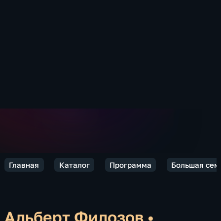
Главная
Каталог
Программа
Большая сем
Альберт Филозов
•