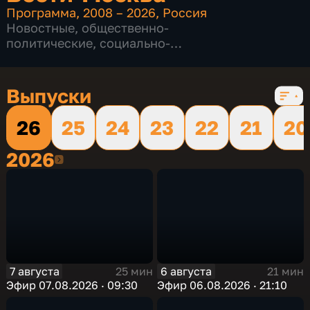
Программа
,
2008 – 2026
,
Россия
Новостные
,
общественно-
политические
,
социально-
экономические
,
16 сезонов, 12228 выпусков
Выпуски
26
25
24
23
22
21
20
2026
2026
7 августа
6 августа
25 мин
21 мин
Эфир 07.08.2026 · 09:30
Эфир 06.08.2026 · 21:10