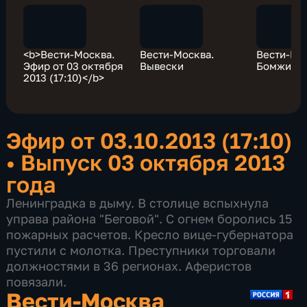
<b>Вести-Москва.
Вести-Москва.
Вести-Мо
Эфир от 03 октября
Вывески
Бомжи
2013 (17:10)</b>
Эфир от 03.10.2013 (17:10)
•
Выпуск 03 октября 2013
года
Ленинградка в дыму. В столице вспыхнула
управа района "Беговой". С огнем боролись 15
пожарных расчетов. Кресло вице-губернатора
пустили с молотка. Преступники торговали
должностями в 36 регионах. Аферистов
повязали.
Вести-Москва