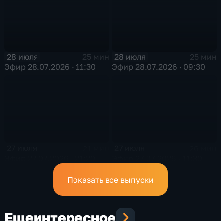
28 июля
28 июля
25 мин
25 мин
Эфир 28.07.2026 · 11:30
Эфир 28.07.2026 · 09:30
27 июля
27 июля
21 мин
26 мин
Эфир 27.07.2026 · 21:20
Эфир 27.07.2026 · 11:30
Показать все выпуски
Еще
интересное