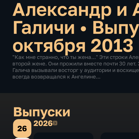
Александр и 
Галичи
•
Выпу
октября 2013
"Как мне странно, что ты жена..." Эти строки Ал
второй жене. Они прожили вместе почти 30 лет.
Галича вызывали восторг у аудитории и восхище
всегда возвращался к Ангелине...
Выпуски
2026
2026
26