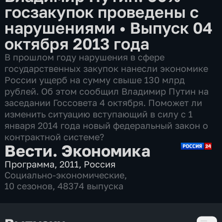
госзакупок проведены с
нарушениями
•
Выпуск 04
октября 2013 года
В прошлом году нарушения в сфере
государственных закупок нанесли экономике
России ущерб на сумму свыше 130 млрд
рублей. Об этом сообщил Владимир Путин на
заседании Госсовета 4 октября. Поможет ли
изменить ситуацию вступающий в силу с 1
января 2014 года новый федеральный закон о
контрактной системе?
Вести. Экономика
Программа
,
2011
,
Россия
Социально-экономические
,
10 сезонов, 48374 выпуска