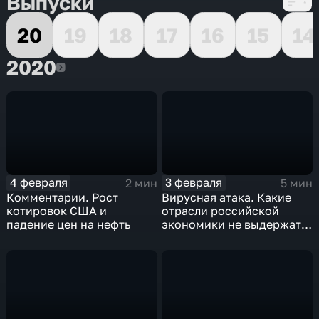
Выпуски
20
19
18
17
16
15
14
2020
2020
4 февраля
3 февраля
2 мин
5 мин
Комментарии. Рост
Вирусная атака. Какие
котировок США и
отрасли российской
падение цен на нефть
экономики не выдержат
удар