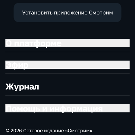
Установить приложение Смотрим
О платформе
Эфир
Журнал
Помощь и информация
© 2026 Сетевое издание «Смотрим»