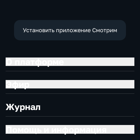
Установить приложение Смотрим
О платформе
Эфир
Журнал
Помощь и информация