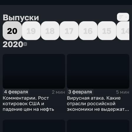
Выпуски
20
19
18
17
16
15
14
2020
2020
4 февраля
3 февраля
2 мин
5 мин
Комментарии. Рост
Вирусная атака. Какие
котировок США и
отрасли российской
падение цен на нефть
экономики не выдержат
удар