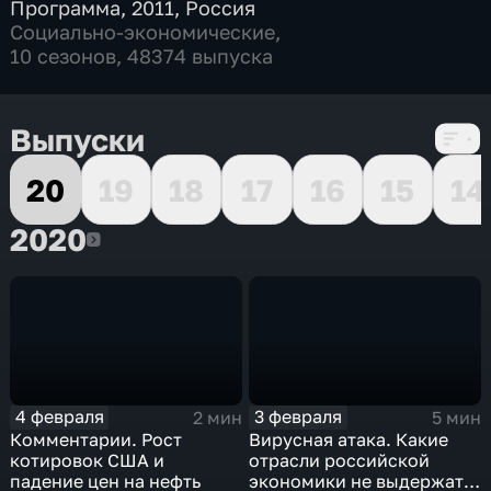
Программа
,
2011
,
Россия
Социально-экономические
,
10 сезонов, 48374 выпуска
Выпуски
20
19
18
17
16
15
14
2020
2020
4 февраля
3 февраля
2 мин
5 мин
Комментарии. Рост
Вирусная атака. Какие
котировок США и
отрасли российской
падение цен на нефть
экономики не выдержат