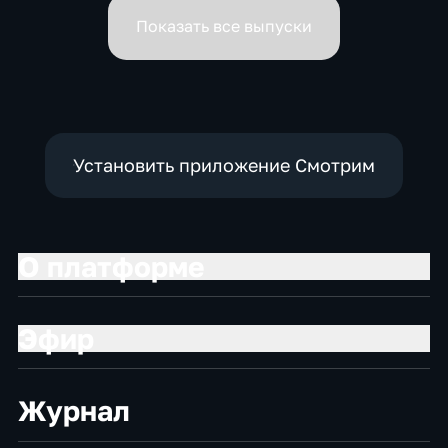
вице-премьеров
Показать все выпуски
Установить приложение Смотрим
О платформе
Эфир
Журнал