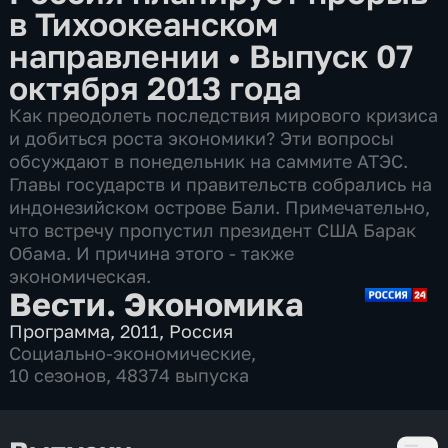
в Тихоокеанском
направлении
•
Выпуск 07
октября 2013 года
Как преодолеть последствия мирового кризиса
и добиться роста экономики? Эти вопросы
обсуждают в понедельник на саммите АТЭС.
Главы государств и правительств собрались на
индонезийском острове Бали. Примечательно,
что встречу пропустил президент США Барак
Обама. И причина этого - также
экономическая.
Вести. Экономика
Программа
,
2011
,
Россия
Социально-экономические
,
10 сезонов, 48374 выпуска