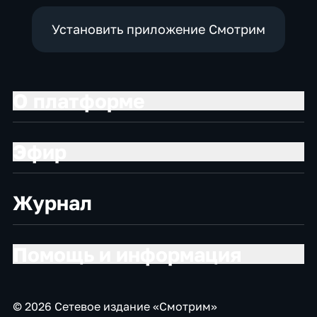
Установить приложение Смотрим
О платформе
Эфир
Журнал
Помощь и информация
© 2026 Сетевое издание «Смотрим»