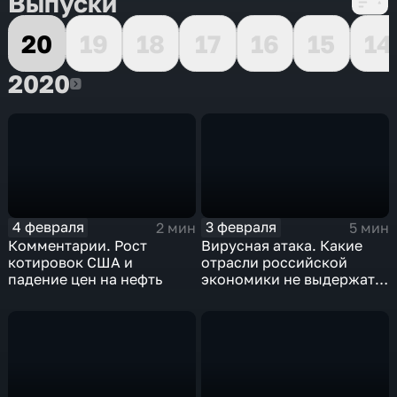
Выпуски
20
19
18
17
16
15
14
2020
2020
4 февраля
3 февраля
2 мин
5 мин
Комментарии. Рост
Вирусная атака. Какие
котировок США и
отрасли российской
падение цен на нефть
экономики не выдержат
удар