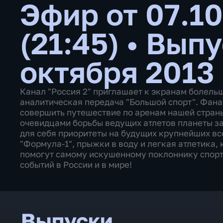
Эфир от 07.10
(21:45)
•
Выпу
октября 2013
Канал "Россия 2" приглашает к экранам болель
аналитическая передача "Большой спорт". Фана
совершить путешествие по аренам нашей страны,
очевидцами борьбы ведущих атлетов планеты за
для себя приоритеты на будущих крупнейших вс
"Формула-1", прыжки в воду и легкая атлетика,
помогут самому искушенному поклоннику спорт
событий в России и в мире!
Выпуски