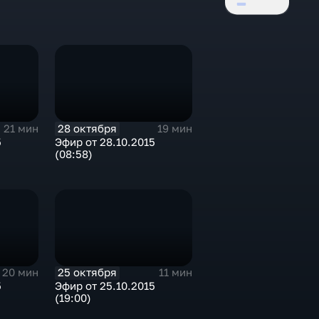
28 октября
21 мин
19 мин
5
Эфир от 28.10.2015
(08:58)
25 октября
20 мин
11 мин
5
Эфир от 25.10.2015
(19:00)