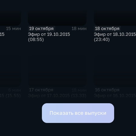
19 октября
18 октября
15 мин
18 мин
15
Эфир от 19.10.2015
Эфир от 18.10.2015
(08:55)
(23:40)
17 октября
16 октября
6 мин
18 мин
15 (15.55)
Эфир от 17.10.2015 (13.33)
Эфир от 16.10.2015
Показать все выпуски