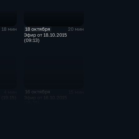
18 октября
18 мин
20 мин
Эфир от 18.10.2015
(09:13)
16 октября
4 мин
15 мин
 (19:15)
Эфир от 16.10.2015
(16:35)