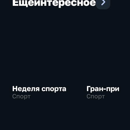
Еще
интересное
Неделя спорта
Гран-при
Спорт
Спорт