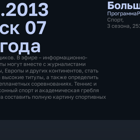
.2013
Больш
Программа
Р
ск 07
Спорт
,
3 сезона, 2
 года
щиков. В эфире – информационно-
ты могут вместе с журналистами
 Европы и других континентов, стать
 высокие титулы, а также определить
епланетных соревнованиях. Теннис и
 конный спорт и академическая гребля
а составить полную картину спортивных