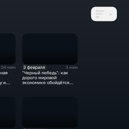
3 февраля
24 мин
3 мин
нная
"Черный лебедь": как
дорого мировой
у и
экономике обойдётся
е не
изоляция Поднебесной