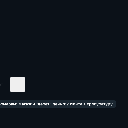
ог
рмерам: Магазин "дерет" деньги? Идите в прокуратуру!