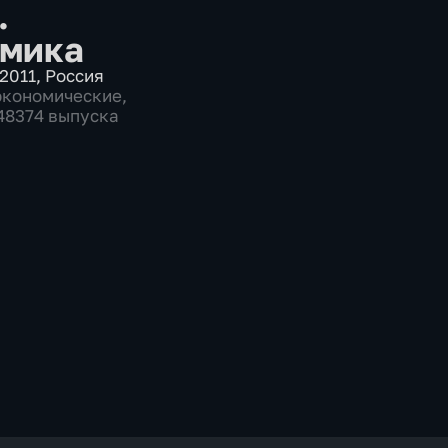
.
мика
2011
,
Россия
экономические
,
 48374 выпуска