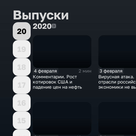
Выпуски
2020
2020
20
19
18
4 февраля
3 февраля
2 мин
Комментарии. Рост
Вирусная атака.
котировок США и
отрасли россий
17
падение цен на нефть
экономики не в
удар
16
15