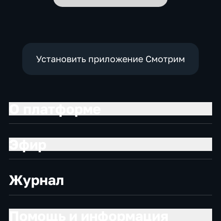
Установить приложение Смотрим
О платформе
Эфир
Журнал
Помощь и информация