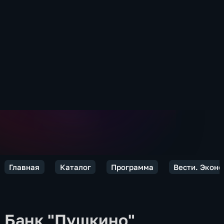
Главная
Каталог
Программа
Вести. Экон
Банк "Пушкино"