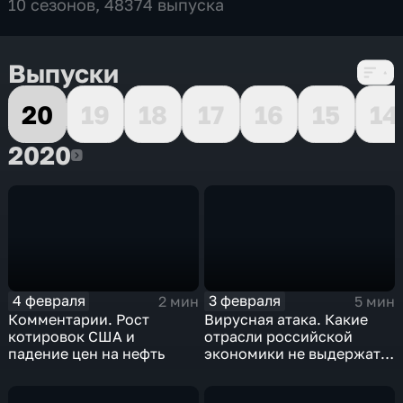
10 сезонов, 48374 выпуска
Выпуски
20
19
18
17
16
15
14
2020
2020
4 февраля
3 февраля
2 мин
5 мин
Комментарии. Рост
Вирусная атака. Какие
котировок США и
отрасли российской
падение цен на нефть
экономики не выдержат
удар