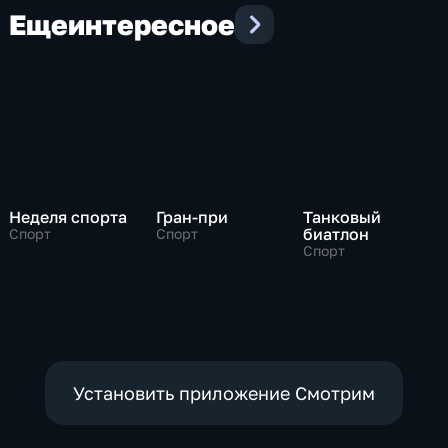
Еще
интересное
Неделя спорта
Гран-при
Танковый
биатлон
Спорт
Спорт
Спорт
Установить приложение Смотрим