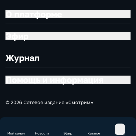
О платформе
Эфир
Журнал
Помощь и информация
© 2026 Сетевое издание «Смотрим»
Мой канал
Новости
Эфир
Каталог
Поиск