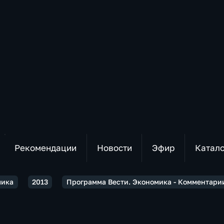
Рекомендации
Новости
Эфир
Катал
мика
2013
Программа Вести. Экономика - Комментарии