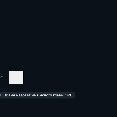
ог
. Обама назовет имя нового главы ФРС