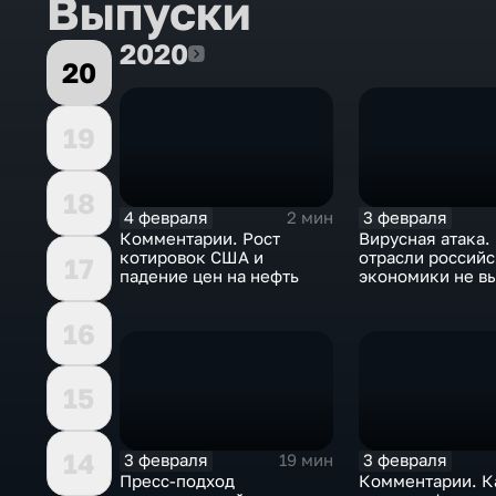
Выпуски
2020
2020
20
19
18
4 февраля
3 февраля
2 мин
Комментарии. Рост
Вирусная атака.
котировок США и
отрасли россий
17
падение цен на нефть
экономики не в
удар
16
15
14
3 февраля
3 февраля
19 мин
Пресс-подход
Комментарии. К