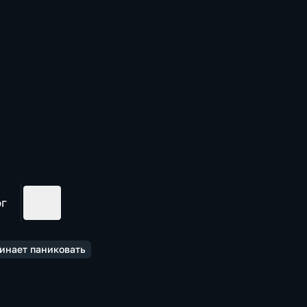
ог
инает паниковать