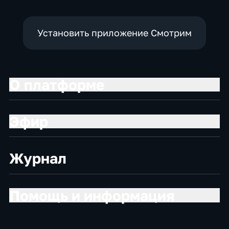
Установить приложение Смотрим
О платформе
Эфир
Журнал
Помощь и информация