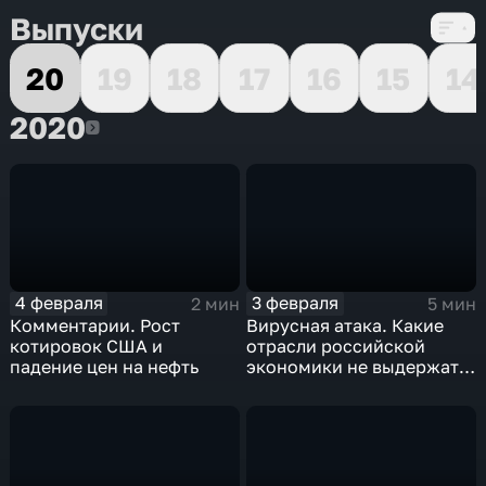
Выпуски
20
19
18
17
16
15
14
2020
2020
4 февраля
3 февраля
2 мин
5 мин
Комментарии. Рост
Вирусная атака. Какие
котировок США и
отрасли российской
падение цен на нефть
экономики не выдержат
удар