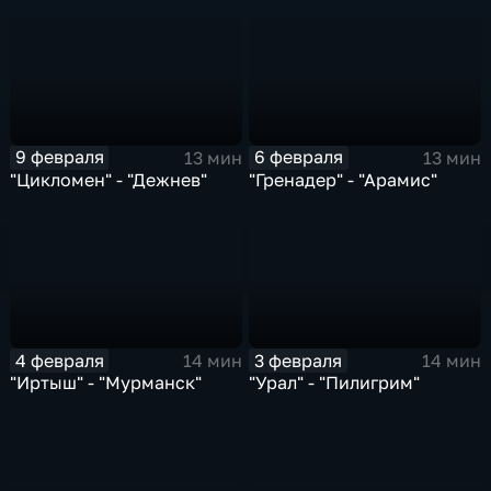
9 февраля
6 февраля
13 мин
13 мин
"Цикломен" - "Дежнев"
"Гренадер" - "Арамис"
4 февраля
3 февраля
14 мин
14 мин
"Иртыш" - "Мурманск"
"Урал" - "Пилигрим"