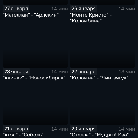
27 января
26 января
14 мин
14 мин
"Магеллан" - "Арлекин"
"Монте Кристо" -
"Коломбина"
23 января
22 января
14 мин
13 мин
"Акинак" - "Новосибирск"
"Коломна" - "Чингачгук"
21 января
20 января
14 мин
14 мин
"Атос" - "Соболь"
"Стелла" - "Мудрый Каа"