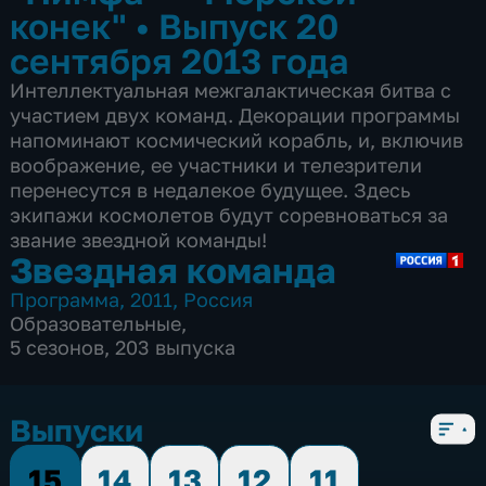
конек"
•
Выпуск 20
сентября 2013 года
Интеллектуальная межгалактическая битва с
участием двух команд. Декорации программы
напоминают космический корабль, и, включив
воображение, ее участники и телезрители
перенесутся в недалекое будущее. Здесь
экипажи космолетов будут соревноваться за
звание звездной команды!
Звездная команда
Программа
,
2011
,
Россия
Образовательные
,
5 сезонов, 203 выпуска
Выпуски
15
14
13
12
11