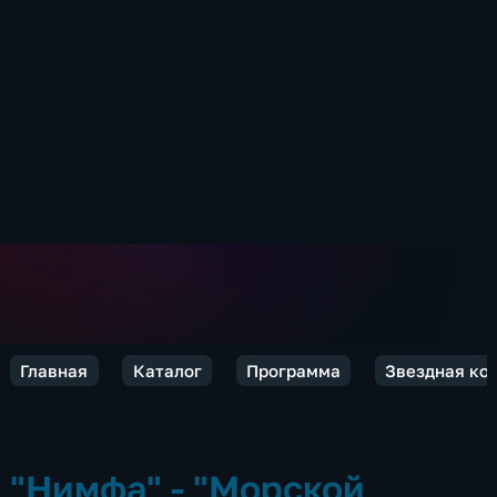
Главная
Каталог
Программа
Звездная ко
"Нимфа" - "Морской