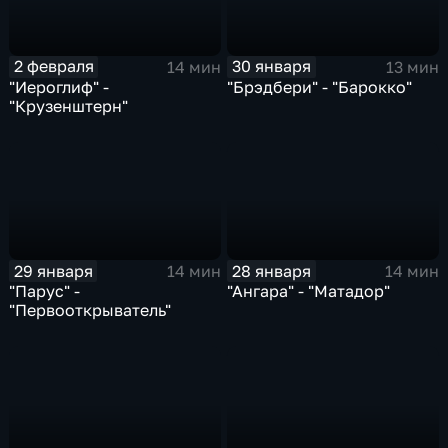
2 февраля
30 января
14 мин
13 мин
"Иероглиф" -
"Брэдбери" - "Барокко"
"Крузенштерн"
29 января
28 января
14 мин
14 мин
"Парус" -
"Ангара" - "Матадор"
"Первооткрыватель"