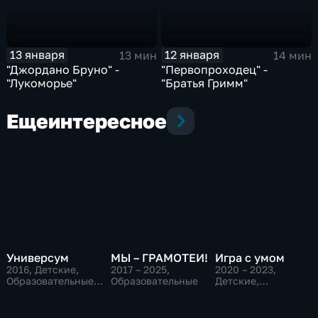
13 января
12 января
13 мин
14 мин
"Джордано Бруно" -
"Первопроходец" -
"Лукоморье"
"Братья Гримм"
Еще
интересное
Универсум
МЫ – ГРАМОТЕИ!
Игра с умом
2016
, Детские,
2017 – 2025
,
2020 – 2023
,
Образовательные,
Образовательные
Детские,
развлекательные
Образовательные,
развлекательные