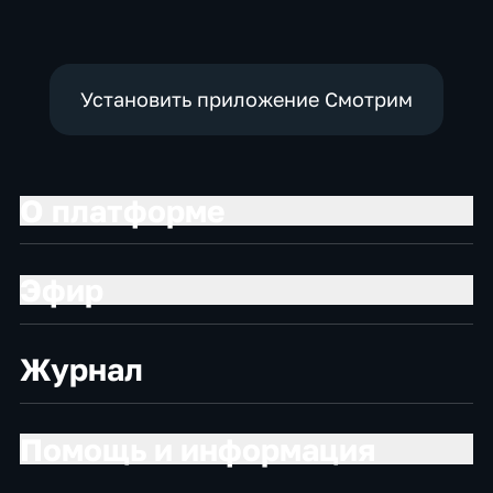
Установить приложение Смотрим
О платформе
Эфир
Журнал
Помощь и информация