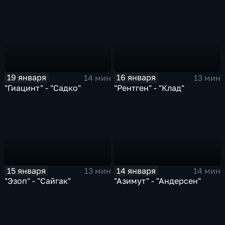
19 января
16 января
14 мин
13 мин
"Гиацинт" - "Садко"
"Рентген" - "Клад"
15 января
14 января
13 мин
14 мин
"Эзоп" - "Сайгак"
"Азимут" - "Андерсен"