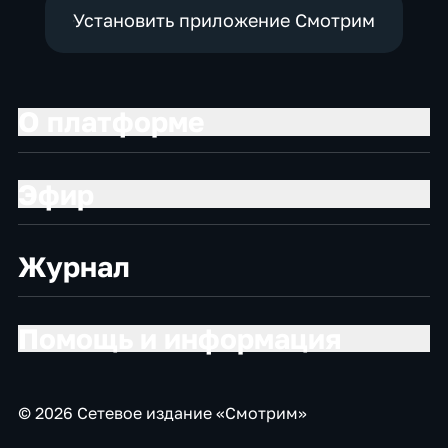
Установить приложение Смотрим
О платформе
Эфир
Журнал
Помощь и информация
© 2026 Сетевое издание «Смотрим»