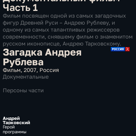
Часть 1
Фильм посвящен одной из самых загадочных
фигур Древней Руси – Андрею Рублеву, и
одному из самых талантливых режиссеров
современности, снявшему фильм о знаменитом
русском иконописце, Андрею Тарковскому.
Загадка Андрея
Рублева
Фильм
,
2007
,
Россия
Документальные
Персоны части
Андрей
Тарковский
Герой
программы