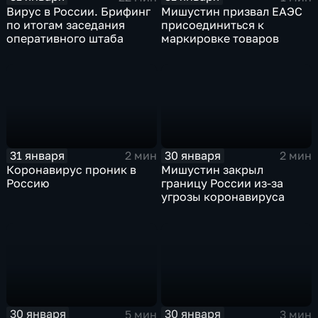
Вирус в России. Брифинг
Мишустин призвал ЕАЭС
по итогам заседания
присоединиться к
оперативного штаба
маркировке товаров
31 января
30 января
2 мин
2 мин
Коронавирус проник в
Мишустин закрыл
Россию
границу России из-за
угрозы коронавируса
30 января
30 января
5 мин
3 мин