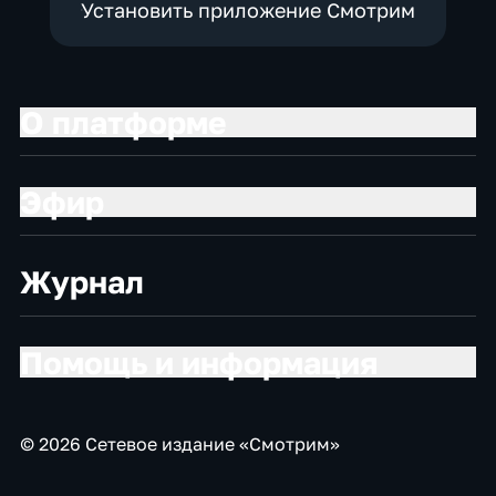
Установить приложение Смотрим
О платформе
Эфир
Журнал
Помощь и информация
© 2026 Сетевое издание «Смотрим»