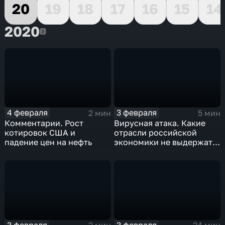
20
19
18
17
16
15
14
2020
2020
4 февраля
3 февраля
2 мин
5 мин
Комментарии. Рост
Вирусная атака. Какие
котировок США и
отрасли российской
падение цен на нефть
экономики не выдержат
удар
3 февраля
3 февраля