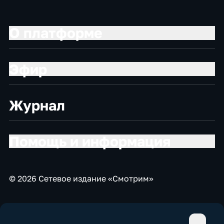
О платформе
Эфир
Журнал
Помощь и информация
© 2026 Сетевое издание «Смотрим»