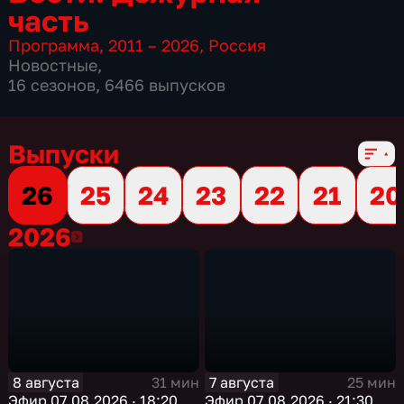
часть
Программа
,
2011 – 2026
,
Россия
Новостные
,
16 сезонов, 6466 выпусков
Выпуски
26
25
24
23
22
21
20
2026
2026
8 августа
7 августа
31 мин
25 мин
Эфир 07.08.2026 · 18:20
Эфир 07.08.2026 · 21:30