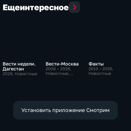
Еще
интересное
Вести недели.
Вести-Москва
Факты
Дагестан
2008 – 2026
,
2013 – 2026
,
Новостные,
Новостные
2026
, Новостные
Общественно-
политические,
социально-
экономические
Установить приложение Смотрим