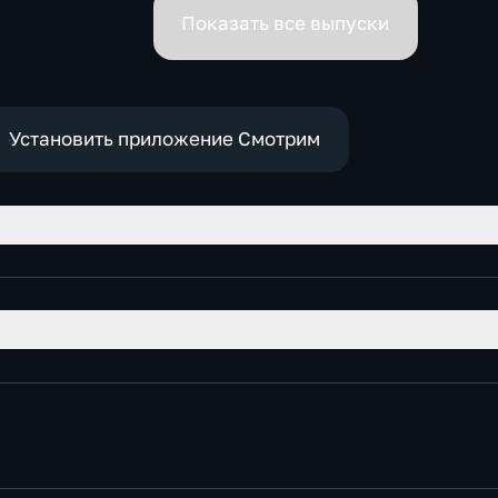
премьеров
Показать все выпуски
Установить приложение Смотрим