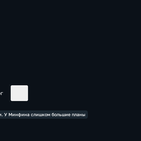
ог
и. У Минфина слишком большие планы