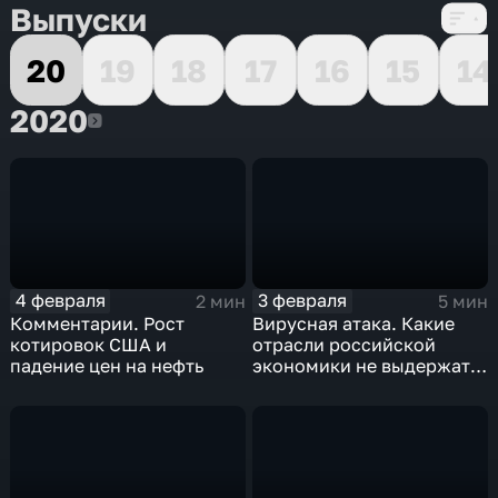
Выпуски
20
19
18
17
16
15
14
2020
2020
4 февраля
3 февраля
2 мин
5 мин
Комментарии. Рост
Вирусная атака. Какие
котировок США и
отрасли российской
падение цен на нефть
экономики не выдержат
удар