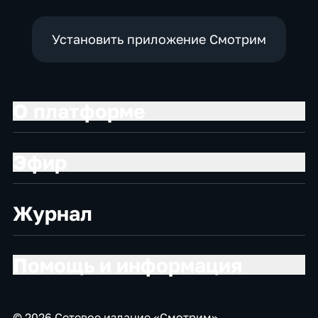
Установить приложение Смотрим
О платформе
Эфир
Журнал
Помощь и информация
© 2026 Сетевое издание «Смотрим»