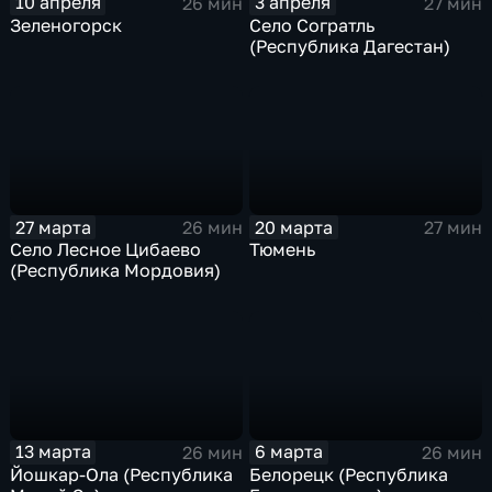
10 апреля
3 апреля
26 мин
27 мин
Зеленогорск
Село Согратль
(Республика Дагестан)
27 марта
20 марта
26 мин
27 мин
Село Лесное Цибаево
Тюмень
(Республика Мордовия)
13 марта
6 марта
26 мин
26 мин
Йошкар-Ола (Республика
Белорецк (Республика