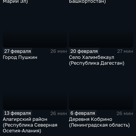
Марий Эл)
Башкортостан)
27 февраля
20 февраля
26 мин
27 мин
Город Пушкин
Село Халимбекаул
(Республика Дагестан)
13 февраля
6 февраля
26 мин
26 мин
Алагирский район
Деревня Кобрино
(Республика Северная
(Ленинградская область)
Осетия-Алания)