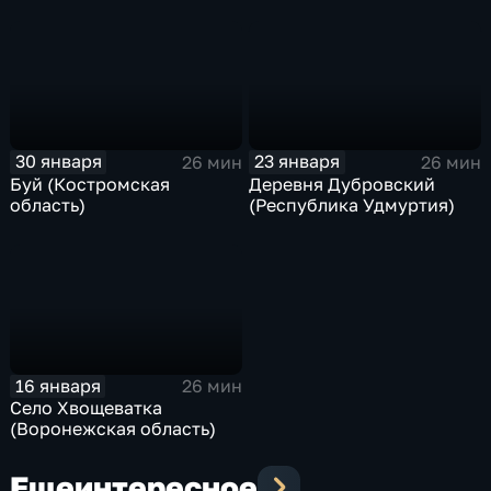
30 января
23 января
26 мин
26 мин
Буй (Костромская
Деревня Дубровский
область)
(Республика Удмуртия)
16 января
26 мин
Село Хвощеватка
(Воронежская область)
Еще
интересное