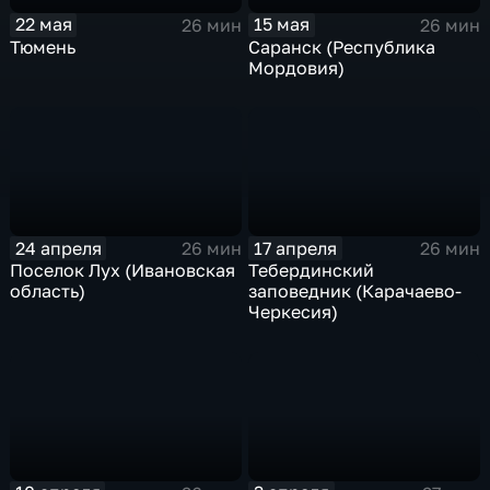
22 мая
15 мая
26 мин
26 мин
Тюмень
Саранск (Республика
Мордовия)
24 апреля
17 апреля
26 мин
26 мин
Поселок Лух (Ивановская
Тебердинский
область)
заповедник (Карачаево-
Черкесия)