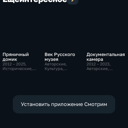
Пряничный
Век Русского
Документальная
домик
музея
камера
2012 – 2025
,
Авторские,
2012 – 2023
,
Исторические,
Культура,
Авторские,
Культура,
образовательные
Культура,
образовательные
образовательные
Установить приложение Смотрим