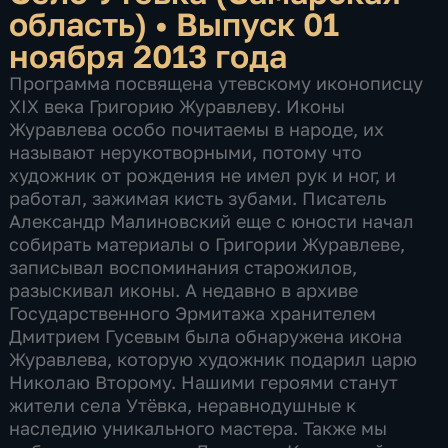
область)
•
Выпуск 01
ноября 2013 года
Программа посвящена утевскому иконописцу
XIX века Григорию Журавлеву. Иконы
Журавлева особо почитаемы в народе, их
называют нерукотворными, потому что
художник от рождения не имел рук и ног, и
работал, зажимая кисть зубами. Писатель
Александр Малиновский еще с юности начал
собирать материалы о Григории Журавлеве,
записывал воспоминания старожилов,
разыскивал иконы. А недавно в архиве
Государственного Эрмитажа хранителем
Дмитрием Гусевым была обнаружена икона
Журавлева, которую художник подарил царю
Николаю Второму. Нашими героями станут
жители села Утёвка, неравнодушные к
наследию уникального мастера. Также мы