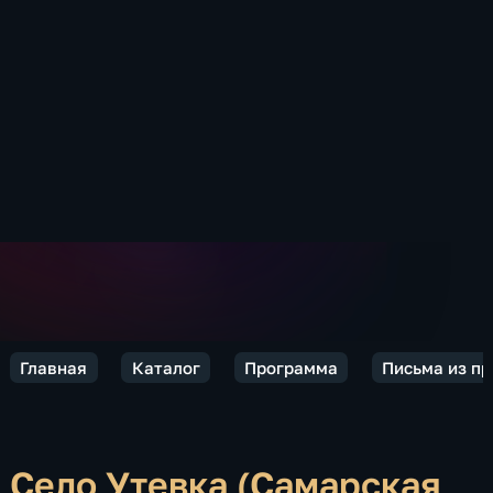
Главная
Каталог
Программа
Письма из п
Село Утевка (Самарская