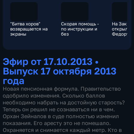
"Битва хоров"
Скорая помощь -
На Закин
возвращается на
по инструкции и
открыли 
экраны
без
Федору У
Эфир от 17.10.2013
•
Выпуск 17 октября 2013
года
Новая пенсионная формула. Правительство
одобрило изменения. Сколько баллов
необходимо набрать на достойную старость?
Теперь он решил не сознаваться ни в чем.
Орхан Зейналов в суде полностью изменил
показания. Его аресту это не помешало.
Охраняется и снимается каждый метр. Кто в