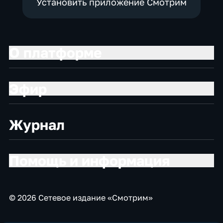
Установить приложение Смотрим
О платформе
Эфир
Журнал
Помощь и информация
© 2026 Сетевое издание «Смотрим»