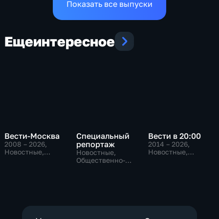
Показать все выпуски
Еще
интересное
Вести-Москва
Специальный
Вести в 20:00
репортаж
2008 – 2026
,
2014 – 2026
,
Новостные,
Новостные,
Новостные,
Общественно-
Общественно-
Общественно-
политические,
политические
политические,
социально-
социально-
экономические
экономические