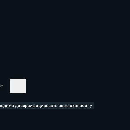
ог
бходимо диверсифицировать свою экономику