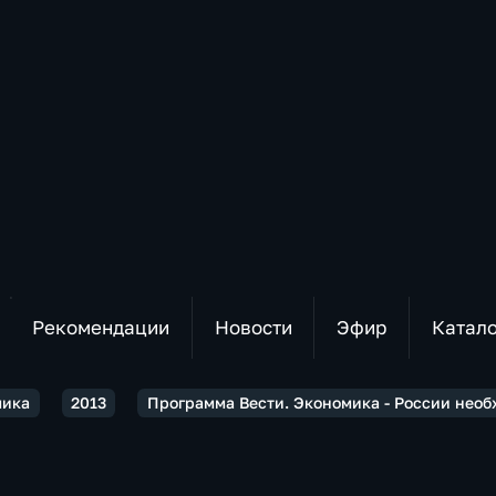
Рекомендации
Новости
Эфир
Катал
мика
2013
Программа Вести. Экономика - России нео