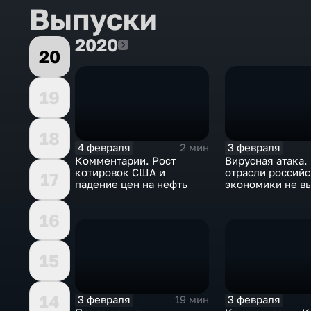
Выпуски
2020
2020
20
19
18
4 февраля
3 февраля
2 мин
Комментарии. Рост
Вирусная атака.
котировок США и
отрасли россий
17
падение цен на нефть
экономики не в
удар
16
15
14
3 февраля
3 февраля
19 мин