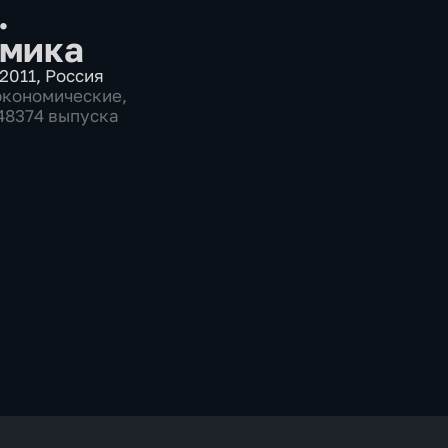
.
мика
2011
,
Россия
экономические
,
 48374 выпуска