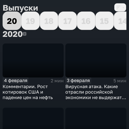
Выпуски
20
19
18
17
16
15
14
2020
2020
4 февраля
3 февраля
2 мин
5 мин
Комментарии. Рост
Вирусная атака. Какие
котировок США и
отрасли российской
падение цен на нефть
экономики не выдержат
удар