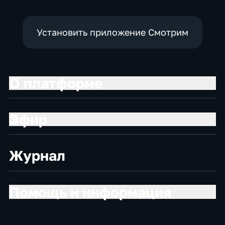
Установить приложение Смотрим
О платформе
Эфир
Журнал
Помощь и информация