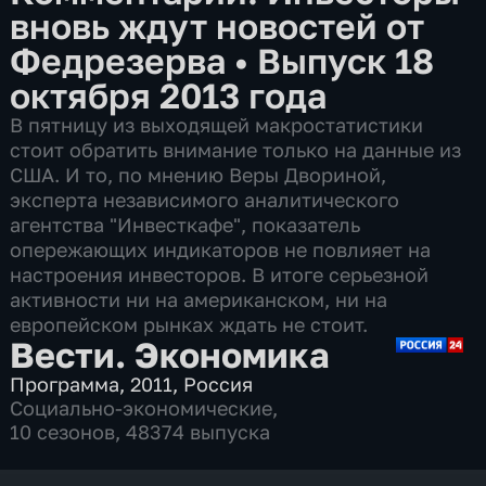
вновь ждут новостей от
Федрезерва
•
Выпуск 18
октября 2013 года
В пятницу из выходящей макростатистики
стоит обратить внимание только на данные из
США. И то, по мнению Веры Двориной,
эксперта независимого аналитического
агентства "Инвесткафе", показатель
опережающих индикаторов не повлияет на
настроения инвесторов. В итоге серьезной
активности ни на американском, ни на
европейском рынках ждать не стоит.
Вести. Экономика
Программа
,
2011
,
Россия
Социально-экономические
,
10 сезонов, 48374 выпуска