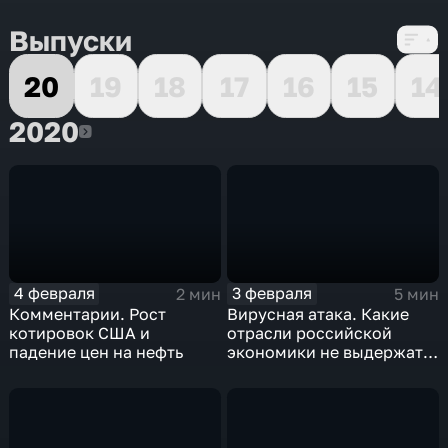
Выпуски
20
19
18
17
16
15
14
2020
2020
4 февраля
3 февраля
2 мин
5 мин
Комментарии. Рост
Вирусная атака. Какие
котировок США и
отрасли российской
падение цен на нефть
экономики не выдержат
удар