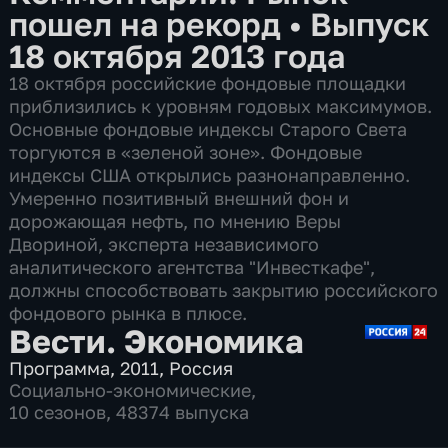
пошел на рекорд
•
Выпуск
18 октября 2013 года
18 октября российские фондовые площадки
приблизились к уровням годовых максимумов.
Основные фондовые индексы Старого Света
торгуются в «зеленой зоне». Фондовые
индексы США открылись разнонаправленно.
Умеренно позитивный внешний фон и
дорожающая нефть, по мнению Веры
Двориной, эксперта независимого
аналитического агентства "Инвесткафе",
должны способствовать закрытию российского
фондового рынка в плюсе.
Вести. Экономика
Программа
,
2011
,
Россия
Социально-экономические
,
10 сезонов, 48374 выпуска