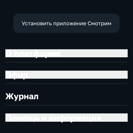
Установить приложение Смотрим
О платформе
Эфир
Журнал
Помощь и информация