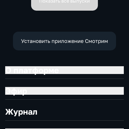
Показать все выпуски
Установить приложение Смотрим
О платформе
Эфир
Журнал