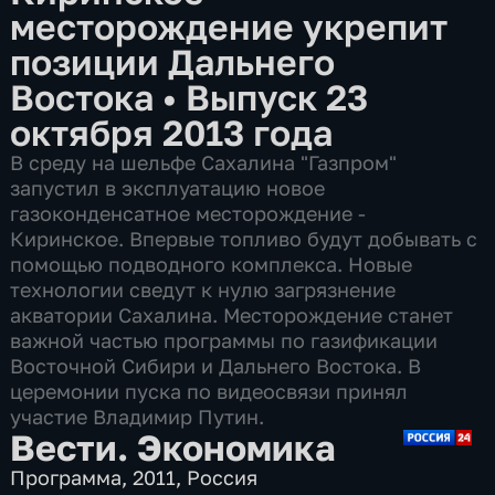
месторождение укрепит
позиции Дальнего
Востока
•
Выпуск 23
октября 2013 года
В среду на шельфе Сахалина "Газпром"
запустил в эксплуатацию новое
газоконденсатное месторождение -
Киринское. Впервые топливо будут добывать с
помощью подводного комплекса. Новые
технологии сведут к нулю загрязнение
акватории Сахалина. Месторождение станет
важной частью программы по газификации
Восточной Сибири и Дальнего Востока. В
церемонии пуска по видеосвязи принял
участие Владимир Путин.
Вести. Экономика
Программа
,
2011
,
Россия