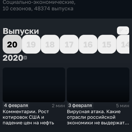
Социально-экономические
,
10 сезонов, 48374 выпуска
Выпуски
20
19
18
17
16
15
14
2020
2020
4 февраля
3 февраля
2 мин
5 мин
Комментарии. Рост
Вирусная атака. Какие
котировок США и
отрасли российской
падение цен на нефть
экономики не выдержат
удар