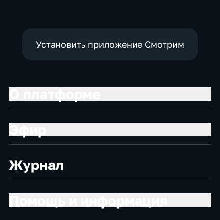
Установить приложение Смотрим
О платформе
Эфир
Журнал
Помощь и информация