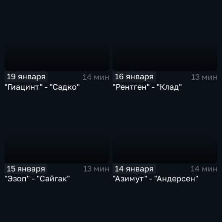
19 января
16 января
14 мин
13 мин
"Гиацинт" - "Садко"
"Рентген" - "Клад"
15 января
14 января
13 мин
14 мин
"Эзоп" - "Сайгак"
"Азимут" - "Андерсен"