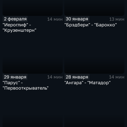
2 февраля
30 января
14 мин
13 мин
"Иероглиф" -
"Брэдбери" - "Барокко"
"Крузенштерн"
29 января
28 января
14 мин
14 мин
"Парус" -
"Ангара" - "Матадор"
"Первооткрыватель"