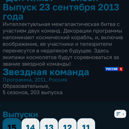
Выпуск 23 сентября 2013
года
Интеллектуальная межгалактическая битва с
участием двух команд. Декорации программы
напоминают космический корабль, и, включив
воображение, ее участники и телезрители
перенесутся в недалекое будущее. Здесь
экипажи космолетов будут соревноваться за
звание звездной команды!
Звездная команда
Программа
,
2011
,
Россия
Образовательные
,
5 сезонов, 203 выпуска
Выпуски
15
14
13
12
11