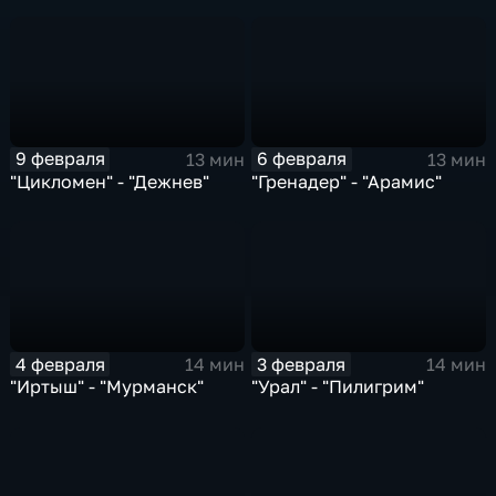
9 февраля
6 февраля
13 мин
13 мин
"Цикломен" - "Дежнев"
"Гренадер" - "Арамис"
4 февраля
3 февраля
14 мин
14 мин
"Иртыш" - "Мурманск"
"Урал" - "Пилигрим"