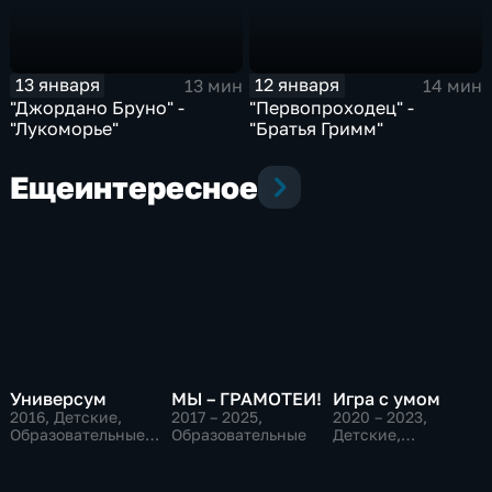
13 января
12 января
13 мин
14 мин
"Джордано Бруно" -
"Первопроходец" -
"Лукоморье"
"Братья Гримм"
Еще
интересное
Универсум
МЫ – ГРАМОТЕИ!
Игра с умом
2016
, Детские,
2017 – 2025
,
2020 – 2023
,
Образовательные,
Образовательные
Детские,
развлекательные
Образовательные,
развлекательные