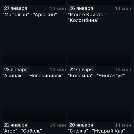
27 января
26 января
14 мин
14 мин
"Магеллан" - "Арлекин"
"Монте Кристо" -
"Коломбина"
23 января
22 января
14 мин
13 мин
"Акинак" - "Новосибирск"
"Коломна" - "Чингачгук"
21 января
20 января
14 мин
14 мин
"Атос" - "Соболь"
"Стелла" - "Мудрый Каа"