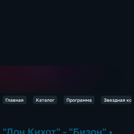
Главная
Каталог
Программа
Звездная ко
"Дон Кихот" - "Бизон"
•