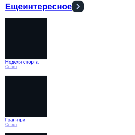
Еще
интересное
Неделя спорта
Спорт
Гран-при
Спорт