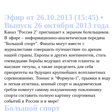
Эфир от 26.10.2013 (15:45)
•
Выпуск 26 октября 2013 года
Канал "Россия 2" приглашает к экранам болельщиков.
В эфире – информационно-аналитическая передача
"Большой спорт". Фанаты могут вместе с
журналистами совершить путешествие по аренам
нашей страны, Европы и других континентов, стать
очевидцами борьбы ведущих атлетов планеты за
высокие титулы, а также определить для себя
приоритеты на будущих крупнейших всепланетных
соревнованиях. Теннис и "Формула-1", прыжки в воду
и легкая атлетика, конный спорт и академическая
гребля помогут самому искушенному поклоннику
спорта составить полную картину спортивных
событий в России и в мире!
Большой спорт