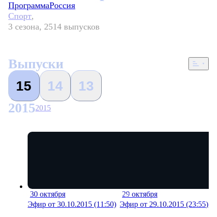
Программа
Россия
Спорт
,
3 сезона, 2514 выпусков
Выпуски
15
14
13
2015
2015
30 октября
29 октября
17 мин
18 м
Эфир от 30.10.2015 (11:50)
Эфир от 29.10.2015 (23:55)