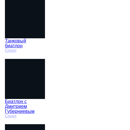
Танковый
биатлон
Спорт
Биатлон с
Дмитрием
Губерниевым
Спорт