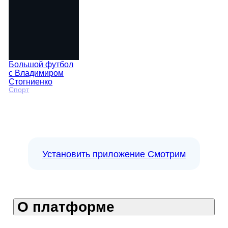
Большой футбол
с Владимиром
Стогниенко
Спорт
Установить приложение Смотрим
О платформе