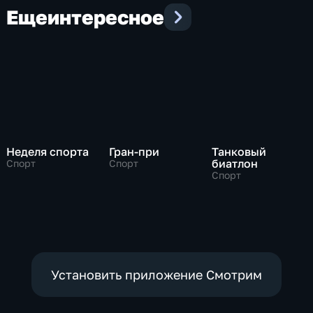
Еще
интересное
Неделя спорта
Гран-при
Танковый
биатлон
Спорт
Спорт
Спорт
Установить приложение Смотрим