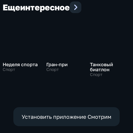
Еще
интересное
Неделя спорта
Гран-при
Танковый
биатлон
Спорт
Спорт
Спорт
Установить приложение Смотрим