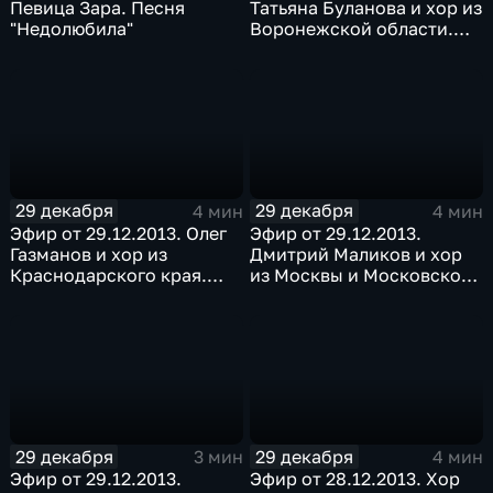
Певица Зара. Песня
Татьяна Буланова и хор из
"Недолюбила"
Воронежской области.
Песня "Все для тебя"
29 декабря
29 декабря
4 мин
4 мин
Эфир от 29.12.2013. Олег
Эфир от 29.12.2013.
Газманов и хор из
Дмитрий Маликов и хор
Краснодарского края.
из Москвы и Московской
Песня "Ясные дни"
области. Песня "Снег"
29 декабря
29 декабря
3 мин
4 мин
Эфир от 29.12.2013.
Эфир от 28.12.2013. Хор