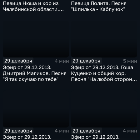
Певица Нюша и хор из
Певица Лолита. Песня
Челябинской области.
"Шпилька - Каблучок"
Песня "Вою на луну"
29 декабря
29 декабря
4 мин
5 мин
Эфир от 29.12.2013.
Эфир от 29.12.2013. Гоша
Дмитрий Маликов. Песня
Куценко и общий хор.
"Я так скучаю по тебе"
Песня "На любой стороне
Земли"
29 декабря
29 декабря
4 мин
4 мин
Эфир от 29.12.2013.
Эфир от 29.12.2013.