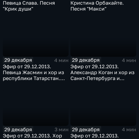
Певица Слава. Песня
Кристина Орбакайте.
"Крик души"
Песня "Макси"
29 декабря
29 декабря
4 мин
4 мин
Эфир от 29.12.2013.
Эфир от 29.12.2013.
Певица Жасмин и хор из
Александр Коган и хор из
республики Татарстан.
Санкт-Петербурга и
Песня "Да"
Ленинградской области.
Песня "Кто придумал
мир"
29 декабря
29 декабря
3 мин
4 мин
Эфир от 29.12.2013. Хор
Эфир от 29.12.2013.