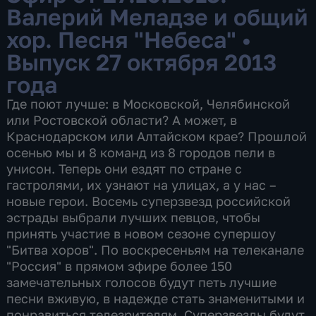
Валерий Меладзе и общий
хор. Песня "Небеса"
•
Выпуск 27 октября 2013
года
Где поют лучше: в Московской, Челябинской
или Ростовской области? А может, в
Краснодарском или Алтайском крае? Прошлой
осенью мы и 8 команд из 8 городов пели в
унисон. Теперь они ездят по стране с
гастролями, их узнают на улицах, а у нас –
новые герои. Восемь суперзвезд российской
эстрады выбрали лучших певцов, чтобы
принять участие в новом сезоне супершоу
"Битва хоров". По воскресеньям на телеканале
"Россия" в прямом эфире более 150
замечательных голосов будут петь лучшие
песни вживую, в надежде стать знаменитыми и
понравиться телезрителям. Суперзвезды будут