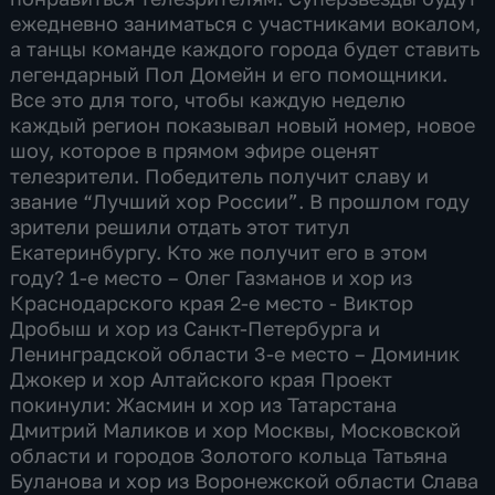
ежедневно заниматься с участниками вокалом,
а танцы команде каждого города будет ставить
легендарный Пол Домейн и его помощники.
Все это для того, чтобы каждую неделю
каждый регион показывал новый номер, новое
шоу, которое в прямом эфире оценят
телезрители. Победитель получит славу и
звание “Лучший хор России”. В прошлом году
зрители решили отдать этот титул
Екатеринбургу. Кто же получит его в этом
году? 1-е место – Олег Газманов и хор из
Краснодарского края 2-е место - Виктор
Дробыш и хор из Санкт-Петербурга и
Ленинградской области 3-е место – Доминик
Джокер и хор Алтайского края Проект
покинули: Жасмин и хор из Татарстана
Дмитрий Маликов и хор Москвы, Московской
области и городов Золотого кольца Татьяна
Буланова и хор из Воронежской области Слава