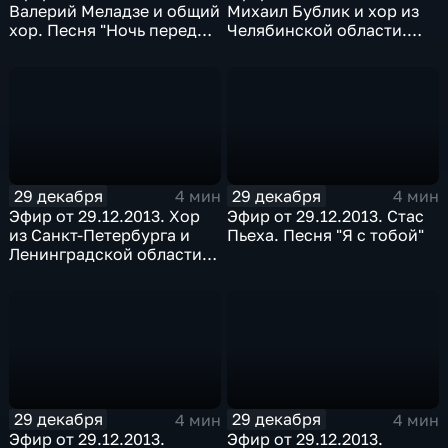
Валерий Меладзе и общий
Михаил Бублик и хор из
хор. Песня "Ночь перед
Челябинской области.
Рождеством"
Песня "Будет светло"
29 декабря
29 декабря
4 мин
4 мин
Эфир от 29.12.2013. Хор
Эфир от 29.12.2013. Стас
из Санкт-Петербурга и
Пьеха. Песня "Я с тобой"
Ленинградской области.
Песня "Свет твоей любви"
29 декабря
29 декабря
4 мин
4 мин
Эфир от 29.12.2013.
Эфир от 29.12.2013.