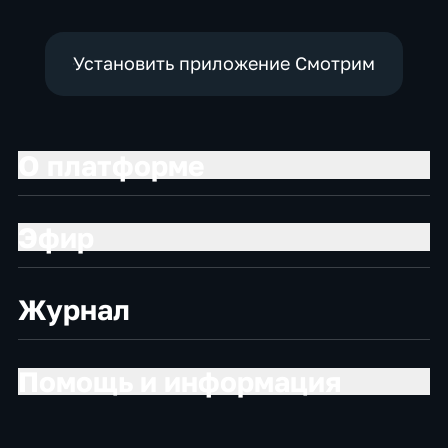
Установить приложение Смотрим
О платформе
Эфир
Журнал
Помощь и информация