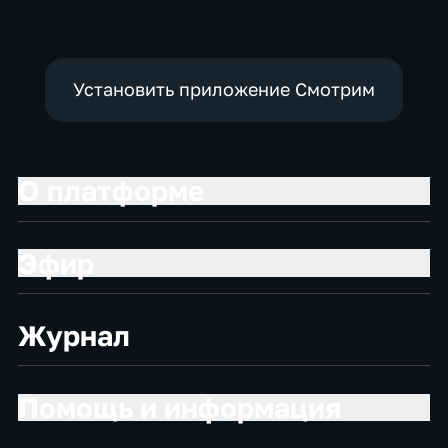
Установить приложение Смотрим
О платформе
Эфир
Журнал
Помощь и информация