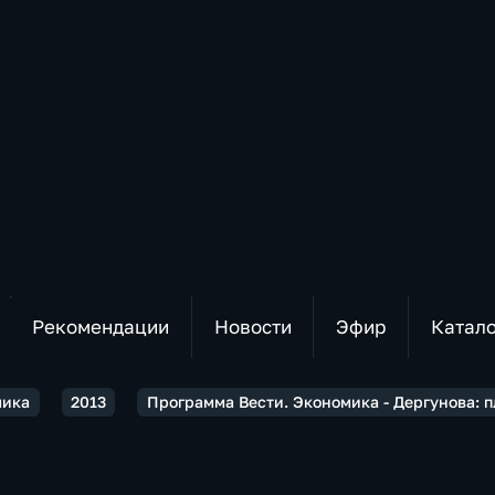
Рекомендации
Новости
Эфир
Катал
мика
2013
Программа Вести. Экономика - Дергунова: п