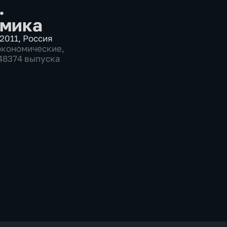
.
мика
2011
,
Россия
экономические
,
 48374 выпуска