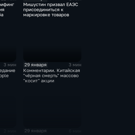
рифинг
Мишустин призвал ЕАЭС
ия
присоединиться к
ба
маркировке товаров
29 января
3 мин
3 мин
едание
Комментарии. Китайская
pple
"чёрная смерть" массово
"косит" акции
29 января
2 мин
6 мин