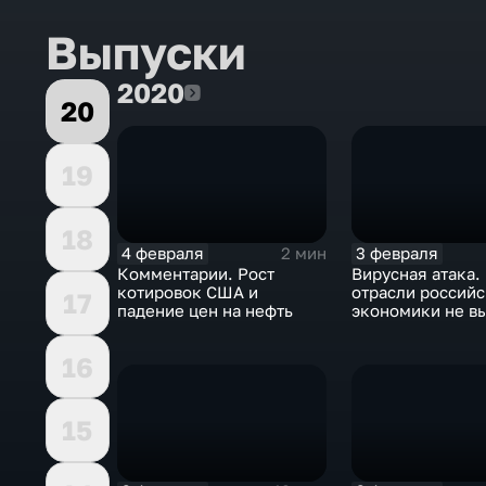
Выпуски
2020
2020
20
19
18
4 февраля
3 февраля
2 мин
Комментарии. Рост
Вирусная атака.
котировок США и
отрасли россий
17
падение цен на нефть
экономики не в
удар
16
15