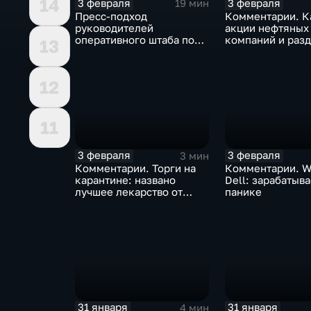
14
3 февраля
3 февраля
19 мин
Пресс-подход
Комментарии. К
руководителей
акции нефтяных
оперативного штаба по
компаний и разд
13
борьбе с коронавирусом
доход
12
11
3 февраля
3 февраля
3 мин
Комментарии. Торги на
Комментарии. W
карантине: названо
Dell: зарабатыв
лучшее лекарство от
панике
коррекции
31 января
31 января
4 мин