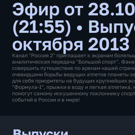
Эфир от 28.1
(21:55)
•
Выпу
октября 2013
Канал "Россия 2" приглашает к экранам болель
аналитическая передача "Большой спорт". Фана
совершить путешествие по аренам нашей страны,
очевидцами борьбы ведущих атлетов планеты за
для себя приоритеты на будущих крупнейших вс
"Формула-1", прыжки в воду и легкая атлетика,
помогут самому искушенному поклоннику спорт
событий в России и в мире!
Выпуски