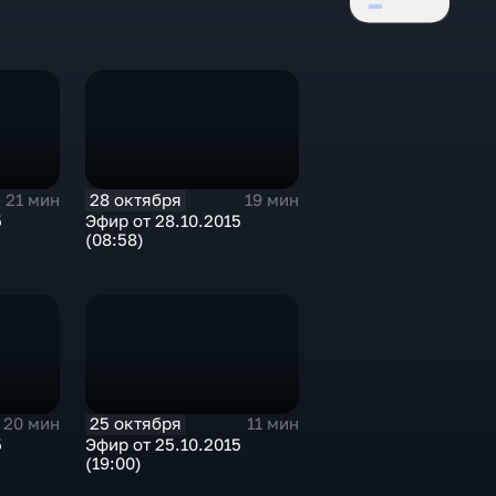
28 октября
21 мин
19 мин
5
Эфир от 28.10.2015
(08:58)
25 октября
20 мин
11 мин
5
Эфир от 25.10.2015
(19:00)