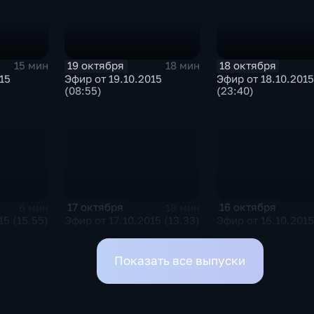
19 октября
18 октября
15 мин
18 мин
15
Эфир от 19.10.2015
Эфир от 18.10.2015
(08:55)
(23:40)
17 октября
16 октября
6 мин
18 мин
15 (15.55)
Эфир от 17.10.2015 (13.33)
Эфир от 16.10.2015
Показать все выпуски