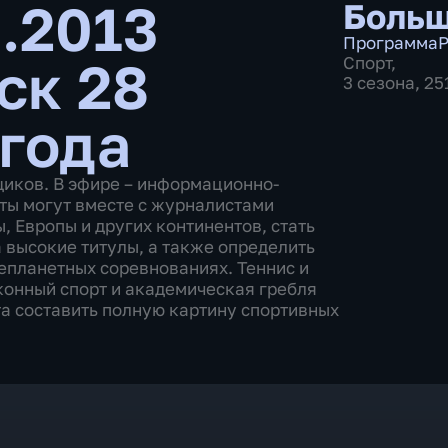
0.2013
Больш
Программа
Р
ск 28
Спорт
,
3 сезона, 2
 года
щиков. В эфире – информационно-
ты могут вместе с журналистами
 Европы и других континентов, стать
 высокие титулы, а также определить
епланетных соревнованиях. Теннис и
 конный спорт и академическая гребля
а составить полную картину спортивных