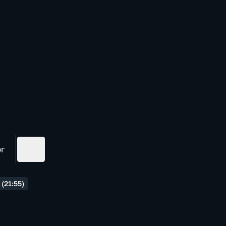
ог
(21:55)