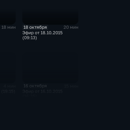
18 октября
18 мин
20 мин
Эфир от 18.10.2015
(09:13)
16 октября
4 мин
15 мин
 (19:15)
Эфир от 16.10.2015
(16:35)