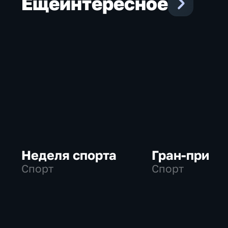
Еще
интересное
Неделя спорта
Гран-при
Спорт
Спорт